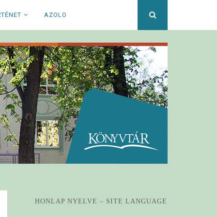
Keresett
RTÉNET
AZOLO
kifejezés
HONLAP NYELVE – SITE LANGUAGE