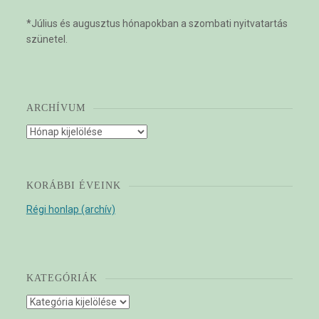
*Július és augusztus hónapokban a szombati nyitvatartás
szünetel.
ARCHÍVUM
Archívum
KORÁBBI ÉVEINK
Régi honlap (archív)
KATEGÓRIÁK
Kategóriák