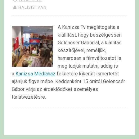
HALISISTVAN
A Kanizsa Tv meglátogatta a
kiállítást, hogy beszélgessen
Gelencsér Gáborral, a kiállítás
készítőjével, reméljük,
hamarosan a filmváltozatot is
meg tudjuk mutatni, addig is
a
Kanizsa Médiaház
felületére kikerült ismertetőt
ajánljuk figyelmébe. Keddenként 15 órától Gelencsér
Gábor várja az érdeklődőket személyes
tárlatvezetésre.