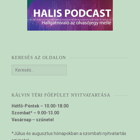
KERESÉS AZ OLDALON
Keresés:
KÁLVIN TÉRI FŐÉPÜLET NYITVATARTÁSA
Hétfő-Péntek – 10.00-18.00
Szombat* – 9.00-13.00
Vasárnap – szünetel
*Július és augusztus hónapokban a szombati nyitvatartás