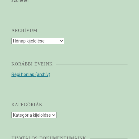
szünetel.
ARCHÍVUM
Archívum
KORÁBBI ÉVEINK
Régi honlap (archív)
KATEGÓRIÁK
Kategóriák
HIVATALOS DOKUMENTUMAINK