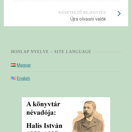
KÖVETKEZŐ BEJEGYZÉS
Újra olvasni valók
HONLAP NYELVE – SITE LANGUAGE
Magyar
English