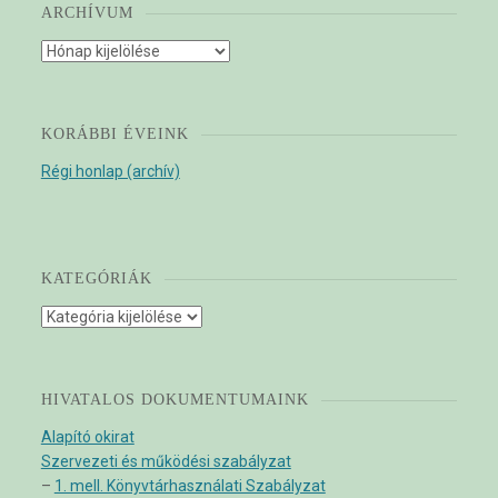
ARCHÍVUM
Archívum
KORÁBBI ÉVEINK
Régi honlap (archív)
KATEGÓRIÁK
Kategóriák
HIVATALOS DOKUMENTUMAINK
Alapító okirat
Szervezeti és működési szabályzat
–
1. mell. Könyvtárhasználati Szabályzat