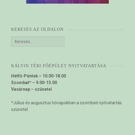
KERESÉS AZ OLDALON
Keresés:
KÁLVIN TÉRI FŐÉPÜLET NYITVATARTÁSA
Hétfő-Péntek – 10.00-18.00
Szombat* – 9.00-13.00
Vasárnap – szünetel
*Július és augusztus hónapokban a szombati nyitvatartás
szünetel.