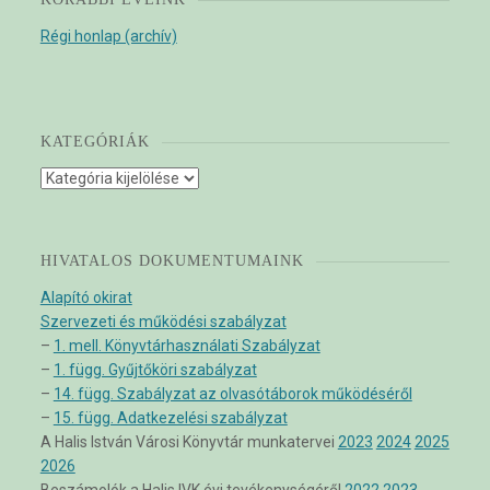
Régi honlap (archív)
KATEGÓRIÁK
Kategóriák
HIVATALOS DOKUMENTUMAINK
Alapító okirat
Szervezeti és működési szabályzat
–
1. mell. Könyvtárhasználati Szabályzat
–
1. függ. Gyűjtőköri szabályzat
–
14. függ. Szabályzat az olvasótáborok működéséről
–
15. függ. Adatkezelési szabályzat
A Halis István Városi Könyvtár munkatervei
2023
2024
2025
2026
Beszámolók a Halis IVK évi tevékenységéről
2022
2023