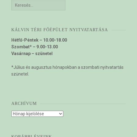
Keresés:
KÁLVIN TÉRI FŐÉPÜLET NYITVATARTÁSA
Hétfő-Péntek – 10.00-18.00
Szombat* – 9.00-13.00
Vasárnap – szünetel
*Július és augusztus hónapokban a szombati nyitvatartás
szünetel.
ARCHÍVUM
Archívum
KORÁBBI ÉVEINK