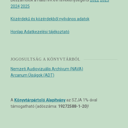
2024
2025
Közérdekű és közérdekből nyilvános adatok
Honlap Adatkezelési tájékoztató
JOGOSULTSÁG A KÖNYVTÁRBÓL
Nemzeti Audiovizuális Archívum (NAVA)
Arcanum Újságok (ADT)
A
Könyvtárpártoló Alapítvány
az SZJA 1%-ával
támogatható (adószáma:
19272588-1-20
)!