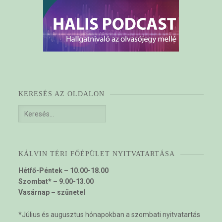
KERESÉS AZ OLDALON
Keresés:
KÁLVIN TÉRI FŐÉPÜLET NYITVATARTÁSA
Hétfő-Péntek – 10.00-18.00
Szombat* – 9.00-13.00
Vasárnap – szünetel
*Július és augusztus hónapokban a szombati nyitvatartás