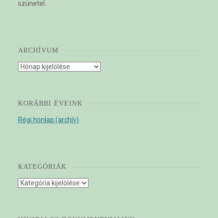
szünetel.
ARCHÍVUM
Archívum
KORÁBBI ÉVEINK
Régi honlap (archív)
KATEGÓRIÁK
Kategóriák