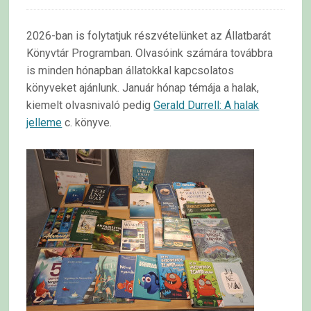
2026-ban is folytatjuk részvételünket az Állatbarát
Könyvtár Programban. Olvasóink számára továbbra
is minden hónapban állatokkal kapcsolatos
könyveket ajánlunk. Január hónap témája a halak,
kiemelt olvasnivaló pedig
Gerald Durrell: A halak
jelleme
c. könyve.