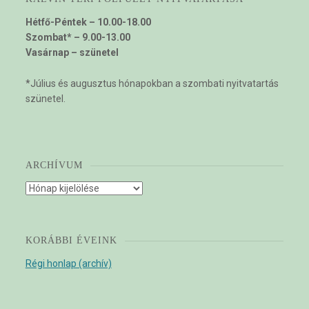
Hétfő-Péntek – 10.00-18.00
Szombat* – 9.00-13.00
Vasárnap – szünetel
*Július és augusztus hónapokban a szombati nyitvatartás
szünetel.
ARCHÍVUM
Archívum
KORÁBBI ÉVEINK
Régi honlap (archív)