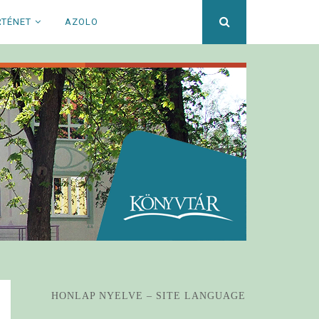
Keresett
RTÉNET
AZOLO
kifejezés
HONLAP NYELVE – SITE LANGUAGE