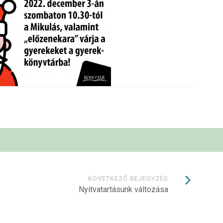
KÖVETKEZŐ BEJEGYZÉS
Nyitvatartásunk változása