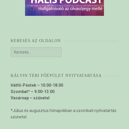
KERESÉS AZ OLDALON
Keresés:
KÁLVIN TÉRI FŐÉPÜLET NYITVATARTÁSA
Hétfő-Péntek – 10.00-18.00
Szombat* – 9.00-13.00
Vasárnap – szünetel
*Július és augusztus hónapokban a szombati nyitvatartás
szünetel.