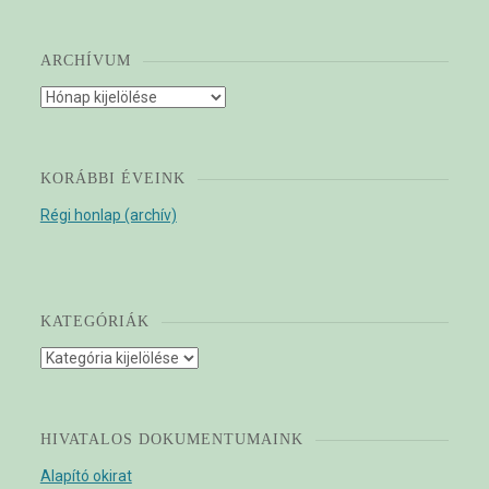
ARCHÍVUM
Archívum
KORÁBBI ÉVEINK
Régi honlap (archív)
KATEGÓRIÁK
Kategóriák
HIVATALOS DOKUMENTUMAINK
Alapító okirat