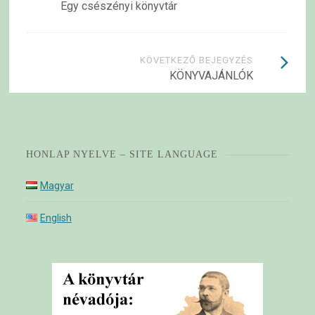
Egy csészényi könyvtár
navigációja
KÖVETKEZŐ BEJEGYZÉS
KÖNYVAJÁNLÓK
HONLAP NYELVE – SITE LANGUAGE
Magyar
English