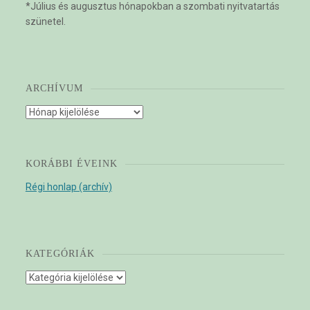
*Július és augusztus hónapokban a szombati nyitvatartás
szünetel.
ARCHÍVUM
Archívum
KORÁBBI ÉVEINK
Régi honlap (archív)
KATEGÓRIÁK
Kategóriák