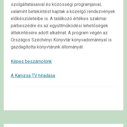
szolgáltatásaival és közösségi programjaival,
valamint betekintést kaptak a közelgő rendezvények
előkészületeibe is.
A találkozó értékes szakmai
párbeszédre és az együttműködési lehetőségek
áttekintésére adott alkalmat. A program végén az
Országos Széchényi Könyvtár könyvadománnyal is
gazdagította könyvtárunk állományát.
Képes beszámolónk
A Kanizsa TV híradása