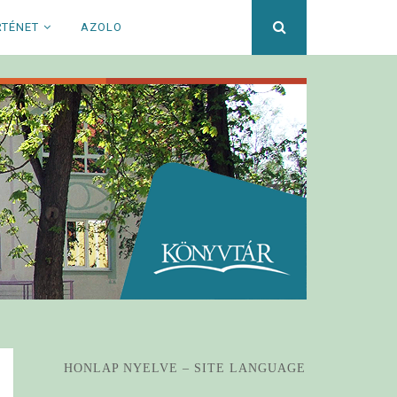
Keresett
RTÉNET
AZOLO
kifejezés
HONLAP NYELVE – SITE LANGUAGE